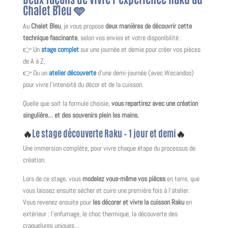
Chalet Bleu
🩵
Au
Chalet Bleu
, je vous propose
deux manières de découvrir cette
technique fascinante
, selon vos envies et votre disponibilité :
👉 Un
stage complet
sur une journée et demie pour créer vos pièces
de A à Z,
👉 Ou un
atelier découverte
d’une demi-journée (avec Wecandoo)
pour vivre l’intensité du décor et de la cuisson.
Quelle que soit la formule choisie,
vous repartirez avec une création
singulière… et des souvenirs plein les mains.
🔥
Le stage découverte Raku – 1 jour et demi
🔥
Une immersion complète, pour vivre chaque étape du processus de
création.
Lors de ce stage, vous
modelez vous-même vos pièces
en terre, que
vous laissez ensuite sécher et cuire une première fois à l’atelier.
Vous revenez ensuite pour
les décorer et vivre la cuisson Raku
en
extérieur : l’enfumage, le choc thermique, la découverte des
craquelures uniques…