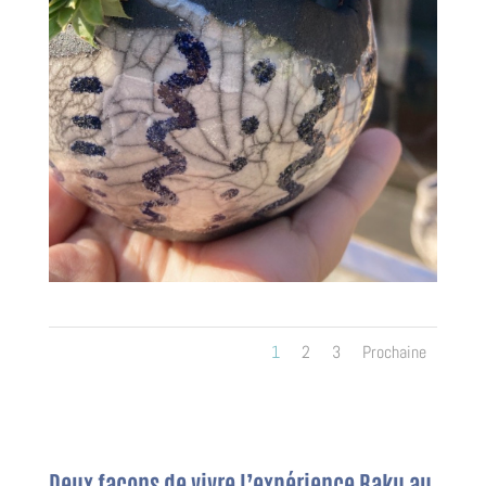
1
2
3
Prochaine
Deux façons de vivre l’expérience Raku au