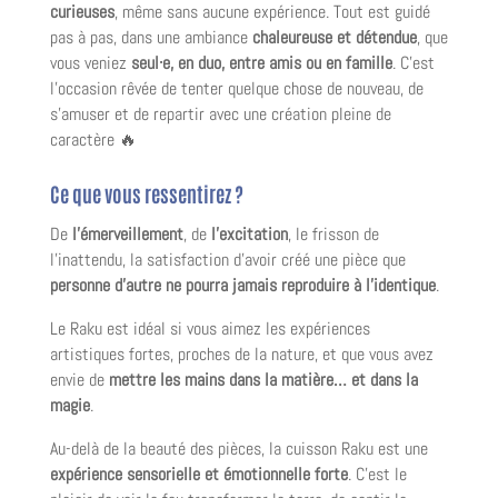
curieuses
, même sans aucune expérience. Tout est guidé
pas à pas, dans une ambiance
chaleureuse et détendue
, que
vous veniez
seul·e, en duo, entre amis ou en famille
. C’est
l’occasion rêvée de tenter quelque chose de nouveau, de
s’amuser et de repartir avec une création pleine de
caractère 🔥
Ce que vous ressentirez ?
De
l’émerveillement
, de
l’excitation
, le frisson de
l’inattendu, la satisfaction d’avoir créé une pièce que
personne d’autre ne pourra jamais reproduire à l’identique
.
Le Raku est idéal si vous aimez les expériences
artistiques fortes, proches de la nature, et que vous avez
envie de
mettre les mains dans la matière… et dans la
magie
.
Au-delà de la beauté des pièces, la cuisson Raku est une
expérience sensorielle et émotionnelle forte
. C’est le