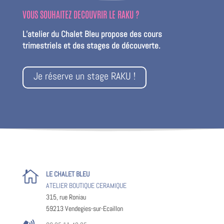
VOUS SOUHAITEZ DECOUVRIR LE RAKU ?
L’atelier du Chalet Bleu propose des cours
trimestriels et des stages de découverte.
Je réserve un stage RAKU !

LE CHALET BLEU
ATELIER BOUTIQUE CERAMIQUE
315, rue Roniau
59213 Vendegies-sur-Ecaillon