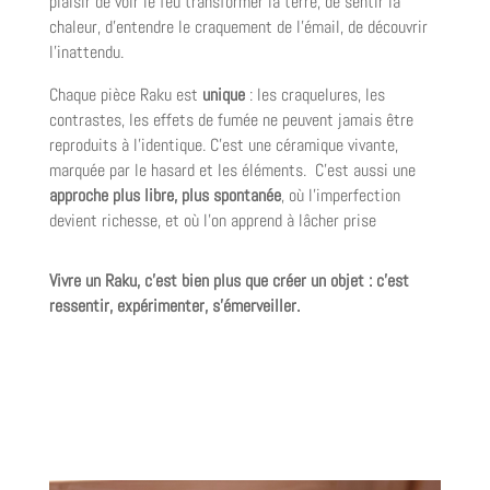
plaisir de voir le feu transformer la terre, de sentir la
chaleur, d’entendre le craquement de l’émail, de découvrir
l’inattendu.
Chaque pièce Raku est
unique
: les craquelures, les
contrastes, les effets de fumée ne peuvent jamais être
reproduits à l’identique. C’est une céramique vivante,
marquée par le hasard et les éléments. C’est aussi une
approche plus libre, plus spontanée
, où l’imperfection
devient richesse, et où l’on apprend à lâcher prise
Vivre un Raku, c’est bien plus que créer un objet : c’est
ressentir, expérimenter, s’émerveiller.