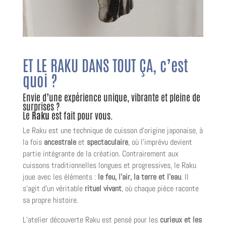
ET LE RAKU DANS TOUT ÇA, c’est
quoi ?
Envie d’une expérience unique, vibrante et pleine de
surprises ?
Le
Raku
est fait pour vous.
Le Raku est une technique de cuisson d’origine japonaise, à
la fois
ancestrale
et
spectaculaire
, où l’imprévu devient
partie intégrante de la création. Contrairement aux
cuissons traditionnelles longues et progressives, le Raku
joue avec les éléments :
le feu, l’air, la terre et l’eau
. Il
s’agit d’un véritable
rituel vivant
, où chaque pièce raconte
sa propre histoire.
L’atelier découverte Raku est pensé pour les
curieux et les