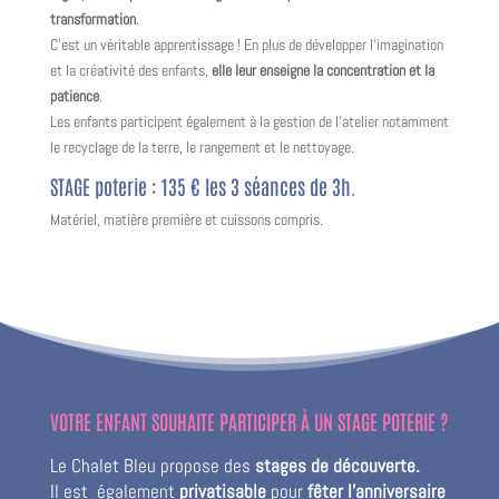
transformation
.
C’est un véritable apprentissage !
En plus de
développer l’imagination
et la créativité des enfants,
elle leur enseigne la concentration et la
patience
.
Les enfants participent également à la gestion de l’atelier notamment
le recyclage de la terre, le rangement et le nettoyage.
STAGE poterie : 135 € les 3 séances de 3h.
Matériel, matière première et cuissons compris.
VOTRE ENFANT SOUHAITE PARTICIPER À UN STAGE POTERIE ?
Le Chalet Bleu propose des
stages de découverte.
Il est également
privatisable
pour
fêter l’anniversaire