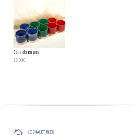
Gobelets en grès
12,00
€

LE CHALET BLEU